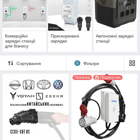
Комерційні
Прискорювачі
Автономні зарядні
зарядні станції
зарядки
станції
для бізнесу
Сортування
0
Фільтри
Новинка
Подарунок