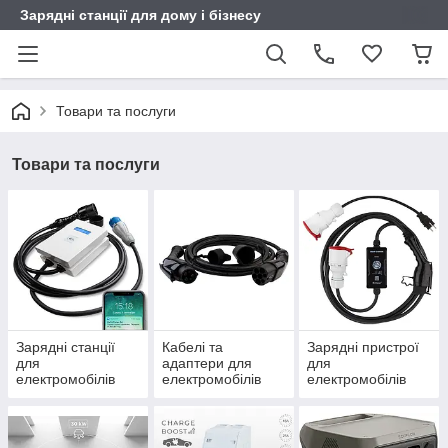
Зарядні станції для дому і бізнесу
Товари та послуги
Товари та послуги
Зарядні станції
Кабелі та
Зарядні пристрої
для
адаптери для
для
електромобілів
електромобілів
електромобілів