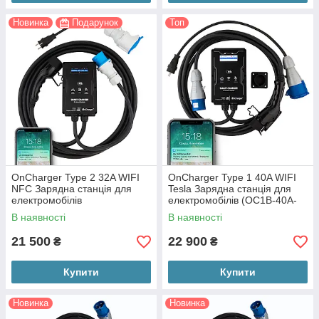
Новинка
Подарунок
Топ
OnCharger Type 2 32A WIFI
OnCharger Type 1 40A WIFI
NFC Зарядна станція для
Tesla Зарядна станція для
електромобілів
електромобілів (OC1B-40A-
J1772)
В наявності
В наявності
21 500
22 900
₴
₴
Купити
Купити
Новинка
Новинка