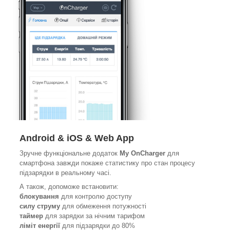
Android & iOS & Web App
Зручне функціональне додаток
My OnCharger
для
смартфона завжди покаже статистику про стан процесу
підзарядки в реальному часі.
А також, допоможе встановити:
блокування
для контролю доступу
силу струму
для обмеження потужності
таймер
для зарядки за нічним тарифом
ліміт енергії
для підзарядки до 80%