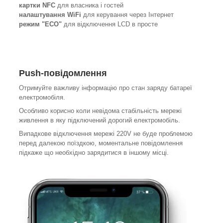
картки NFC
для власника і гостей
налаштування WiFi
для керування через Інтернет
режим "ECO"
для відключення LCD в просте
Push-повідомлення
Отримуйте важливу інформацію про стан заряду батареї
електромобіля.
Особливо корисно коли невідома стабільність мережі
живлення в яку підключений дорогий електромобіль.
Випадкове відключення мережі 220V не буде проблемою
перед далекою поїздкою, моментальне повідомлення
підкаже що необхідно зарядитися в іншому місці.