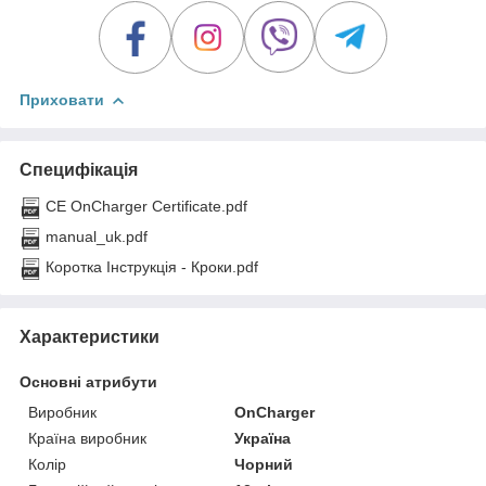
Приховати
Специфікація
CE OnCharger Certificate.pdf
manual_uk.pdf
Коротка Інструкція - Кроки.pdf
Характеристики
Основні атрибути
Виробник
OnCharger
Країна виробник
Україна
Колір
Чорний