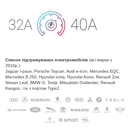
Список підтримуваних електромобілів
(всі марки з
2010р.):
Jaguar I-pace, Porsche Taycan, Audi e-tron, Mercedes EQC,
Mercedes B 250, Hyundai ioniq, Hyundai Kona, Renault Zoe,
Nissan Leaf, BMW i3, Tesla, Mitsubishi Outlander, Renault
Kangoo, і ін з портом Type2.