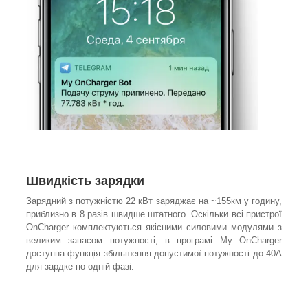
Швидкість зарядки
Зарядний з потужністю 22 кВт заряджає на ~155км у годину,
приблизно в 8 разів швидше штатного. Оскільки всі пристрої
OnCharger комплектуються якісними силовими модулями з
великим запасом потужності, в програмі My OnCharger
доступна функція збільшення допустимої потужності до 40А
для зардке по одній фазі.