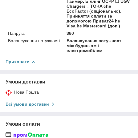
Таймер, Біллінг OCPP ❑ UGV
Chargers ↓ TOKA che
EcoFactor (опціонально),
Прийняття оплати за
допомогою Приват24 he
Visa he Mastercard (доп.)
Напруга
380
Балансування потужності
Балансування потужності
між будинком і
електромобілем
Приховати
Умови доставки
Нова Пошта
Всі умови доставки
Умови оплати