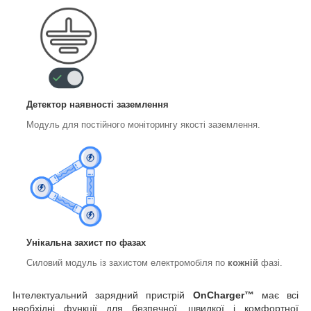
Детектор наявності заземлення
Модуль для постійного моніторингу якості заземлення.
Унікальна захист по фазах
Силовий модуль із захистом електромобіля по
кожній
фазі.
Інтелектуальний зарядний пристрій
OnCharger™
має всі
необхідні функції для безпечної, швидкої і комфортної