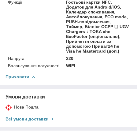
Функції
Гостьові картки NFC,
Додаток для Android/iOS,
Календар споживання,
Автоблокування, ECO mode,
PUSH-повідомлення,
Таймер, Біллінг OCPP ❑ UGV
Chargers ↓ TOKA che
EcoFactor (опціонально),
Прийняття оплати за
допомогою Приват24 he
Visa he Mastercard (доп.)
Напруга
220
Балансування потужності
WIFI
Приховати
Умови доставки
Нова Пошта
Всі умови доставки