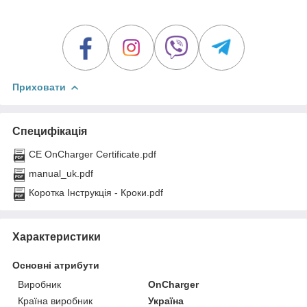
Приховати
Специфікація
CE OnCharger Certificate.pdf
manual_uk.pdf
Коротка Інструкція - Кроки.pdf
Характеристики
Основні атрибути
Виробник
OnCharger
Країна виробник
Україна