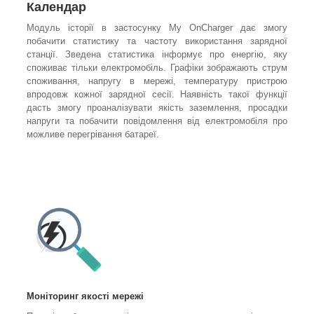
Календар
Модуль історії в застосунку My OnCharger дає змогу
побачити статистику та частоту використання зарядної
станції. Зведена статистика інформує про енергію, яку
споживає тільки електромобіль. Графіки зображають струм
споживання, напругу в мережі, температуру пристрою
впродовж кожної зарядної сесії. Наявність такої функції
дасть змогу проаналізувати якість заземлення, просадки
напруги та побачити повідомлення від електромобіля про
можливе перегрівання батареї.
Моніторинг якості мережі