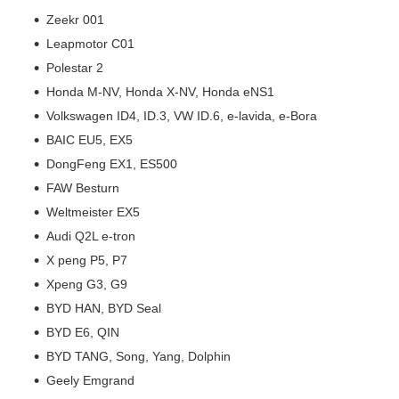
Zeekr 001
Leapmotor C01
Polestar 2
Honda M-NV, Honda X-NV, Honda eNS1
Volkswagen ID4, ID.3, VW ID.6, e-lavida, e-Bora
BAIC EU5, EX5
DongFeng EX1, ES500
FAW Besturn
Weltmeister EX5
Audi Q2L e-tron
X peng P5, P7
Xpeng G3, G9
BYD HAN, BYD Seal
BYD E6, QIN
BYD TANG, Song, Yang, Dolphin
Geely Emgrand