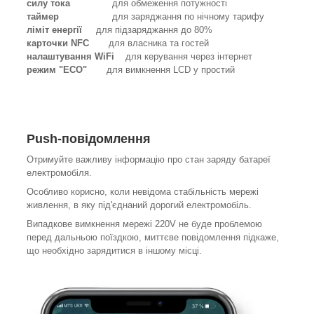
силу тока
для обмеження потужності
таймер
для заряджання по нічному тарифу
ліміт енергії
для підзаряджання до 80%
карточки NFC
для власника та гостей
налаштування WiFi
для керування через інтернет
режим "ECO"
для вимкнення LCD у простий
Push-повідомлення
Отримуйте важливу інформацію про стан заряду батареї
електромобіля.
Особливо корисно, коли невідома стабільність мережі
живлення, в яку під'єднаний дорогий електромобіль.
Випадкове вимкнення мережі 220V не буде проблемою
перед дальньою поїздкою, миттєве повідомлення підкаже,
що необхідно зарядитися в іншому місці.