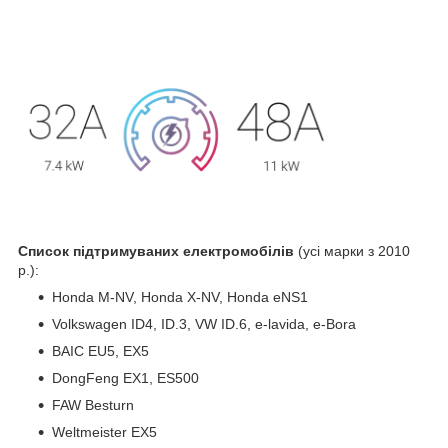
Список підтримуваних електромобілів
(усі марки з 2010
р.):
Honda M-NV, Honda X-NV, Honda eNS1
Volkswagen ID4, ID.3, VW ID.6, e-lavida, e-Bora
BAIC EU5, EX5
DongFeng EX1, ES500
FAW Besturn
Weltmeister EX5