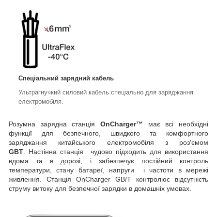
Спеціальний зарядний кабель
Ультрагнучкий силовий кабель спеціально для заряджання
електромобіля.
Розумна зарядна станція
OnCharger™
має всі необхідні
функції для безпечного, швидкого та комфортного
заряджання китайського електромобіля з роз'ємом
GBT
. Настінна станція чудово підходить для використання
вдома та в дорозі, і забезпечує постійний контроль
температури, стану батареї, напруги і частоти в мережі
живлення. Станція OnCharger GB/T контролює відсутність
струму витоку для безпечної зарядки в домашніх умовах.