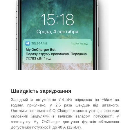
Швидкість заряджання
Зарядний із потужністю 7.4 кВт заряджає на ~55км на
годину, приблизно, у 2,5 раза швидше від штатного.
Оскільки всі пристрої OnCharger комплектуються якісними
силовими модулями з великим запасом потужності, у
застосунку My OnCharger доступна функція збільшення
допустимої потужності до 48 А (12 кВт).