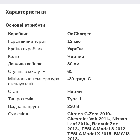
Характеристики
Основні атрибути
Виробник
OnCharger
Гарантійний термін
12 міс
Країна виробник
Україна
Колір
Чорний
Довжина кабелю
30 см
Ступінь захисту IP
65
Мінімальна температура
-30 град. C
експлуатації
Стан
Новий
Тип роз'ємів
Type 1
Вхідна напруга
230 В
Сумісність
Citroen C-Zero 2010-,
Chevrolet Volt 2011-, Nissan
Leaf 2010-, Renault Zoe
2012-, TESLA Model S 2012,
TESLA Model X 2015, BMW i3
2013-