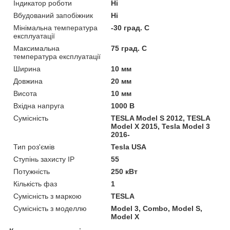
Індикатор роботи
Ні
Вбудований запобіжник
Ні
Мінімальна температура
-30 град. C
експлуатації
Максимальна
75 град. C
температура експлуатації
Ширина
10 мм
Довжина
20 мм
Висота
10 мм
Вхідна напруга
1000 В
Сумісність
TESLA Model S 2012, TESLA
Model X 2015, Tesla Model 3
2016-
Тип роз'ємів
Tesla USA
Ступінь захисту IP
55
Потужність
250 кВт
Кількість фаз
1
Сумісність з маркою
TESLA
Сумісність з моделлю
Model 3, Combo, Model S,
Model X