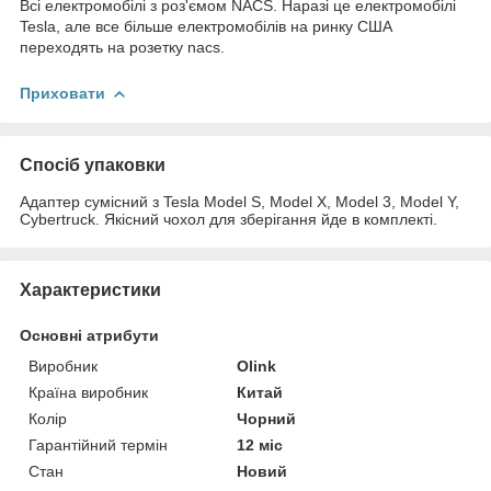
Всі електромобілі з роз'ємом NACS. Наразі це електромобілі
Tesla, але все більше електромобілів на ринку США
переходять на розетку nacs.
Приховати
Спосіб упаковки
Адаптер сумісний з Tesla Model S, Model X, Model 3, Model Y,
Cybertruck. Якісний чохол для зберігання йде в комплекті.
Характеристики
Основні атрибути
Виробник
Olink
Країна виробник
Китай
Колір
Чорний
Гарантійний термін
12 міс
Стан
Новий