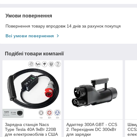
Умови повернення
Повернення товару впродовж 14 днів за рахунок покупця
Всі умови повернення
Подібні товари компанії
Зарядна станція Nacs
Адаптер 300A GBT - CCS
Швид
Type Tesla 40А 9кВт 220В
2. Перехідник DC 300кВт
CCS
для електромобілів з США
для зарядки
елек