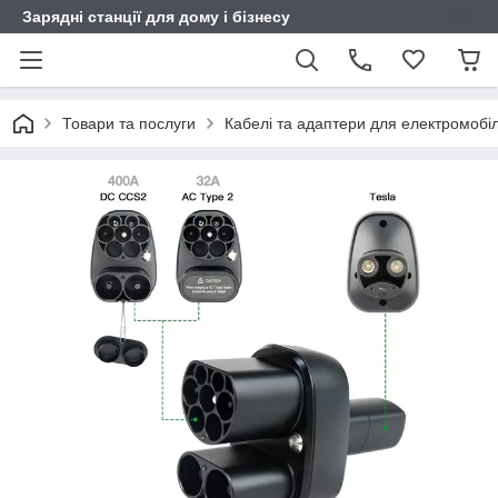
Зарядні станції для дому і бізнесу
Товари та послуги
Кабелі та адаптери для електромобіл