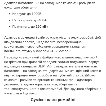
Адаптер виготовлений на заводі, має компактні розміри та
чохол для зберігання.
Напруга: до 1000В
Сила струму: до 400А
Потужність: до
250 кВт
Адаптер має
чохол
і займає мало місця в електромобілі. Цей
швидкісний перехідник дозволить безперешкодно
користуватися європейськими зарядними станціями
постійного струму з кабелем CCS Combo 2.
Перехідник виконаний з фабричного міцного пластику, який
не гріється при тривалій передачі великої потужності. Корпус
відповідає стандарту UL94 V-0. Заводські металеві контакти
виготовлені на заводі за стандартами і мають щільний контакт
під час зарядки електромобіля на публічній станції. Дійсно
компактні розміри та ергономіка нижньої грані адаптера
дозволяють зручно користуватися, зберігати та
транспортувати його в електромобілі. Для зручного зберігання
у комплекті йде чохол.
Сумісні електромобілі