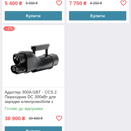
5 400
7 750
₴
₴
5 900 ₴
8 250 ₴
Купити
Купити
–1%
Адаптер 300A GBT - CCS 2.
Перехідник DC 300кВт для
зарядки електромобілів з
Європи на станціях GBT DC.
Готово до відправки
38 900
₴
39 400 ₴
Купити