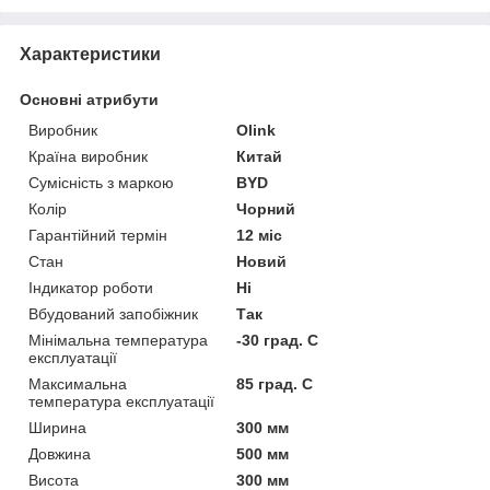
Характеристики
Основні атрибути
Виробник
Olink
Країна виробник
Китай
Сумісність з маркою
BYD
Колір
Чорний
Гарантійний термін
12 міс
Стан
Новий
Індикатор роботи
Ні
Вбудований запобіжник
Так
Мінімальна температура
-30 град. C
експлуатації
Максимальна
85 град. C
температура експлуатації
Ширина
300 мм
Довжина
500 мм
Висота
300 мм