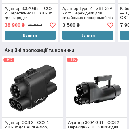
Адаптер 300A GBT - CCS
Адаптер Type 2 - GBT 32А
Кабе
2. Перехідник DC 300кВт
7кВт. Перехідник для
— Ty
для зарядки
китайських електромобілів
GBT
електромобілів з Європи
елек
38 900
3 500
7 9
₴
₴
39 400 ₴
на станціях GBT DC.
Купити
Купити
Акційні пропозиції та новинки
–6%
–1%
Адаптер CCS 2 - CCS 1
Адаптер 300A GBT - CCS 2.
200кВт для Audi e-tron,
Перехідник DC 300кВт для