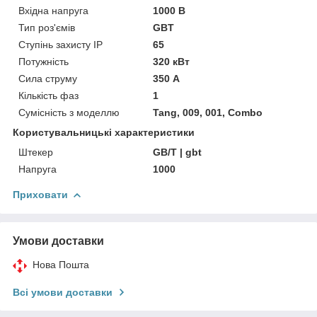
Вхідна напруга
1000 В
Тип роз'ємів
GBT
Ступінь захисту IP
65
Потужність
320 кВт
Сила струму
350 А
Кількість фаз
1
Сумісність з моделлю
Tang, 009, 001, Combo
Користувальницькі характеристики
Штекер
GB/T | gbt
Напруга
1000
Приховати
Умови доставки
Нова Пошта
Всі умови доставки