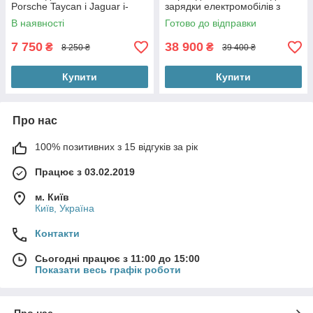
Porsche Taycan і Jaguar i-
зарядки електромобілів з
pace з США
Європи на станціях GBT DC.
В наявності
Готово до відправки
7 750
38 900
₴
₴
8 250 ₴
39 400 ₴
Купити
Купити
Про нас
100% позитивних з 15 відгуків за рік
Працює з 03.02.2019
м. Київ
Київ, Україна
Контакти
Сьогодні працює з 11:00 до 15:00
Показати весь графік роботи