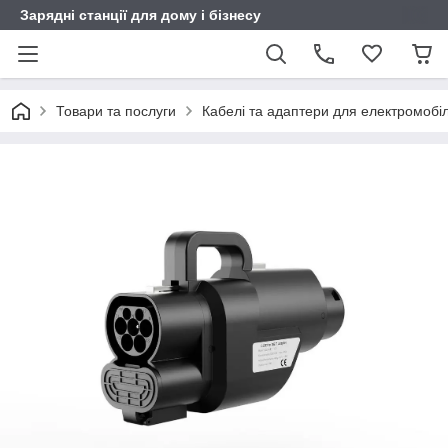
Зарядні станції для дому і бізнесу
Товари та послуги
Кабелі та адаптери для електромобіл