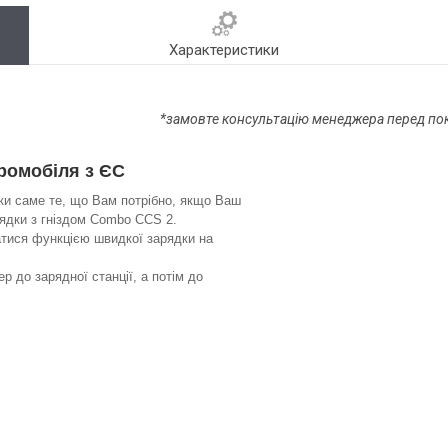
Характеристики
*замовте консультацію менеджера перед по
ромобіля з ЄС
и саме те, що Вам потрібно, якщо Ваш
ядки з гніздом Combo CCS 2.
тися функцією швидкої зарядки на
 до зарядної станції, а потім до