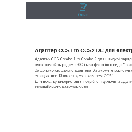
Опис
Адаптер CCS1 to CCS2 DC для елект
Адаптер CCS Combo 1 to Combo 2 для швидкої зарядк
електромобіль родом з ЄС і має функцію швидкої зар
За допомогою даного адаптера Ви зможете користува
станціях постійного струму з кабелем CCS1.
Для початку використання потрібно підключити адаптер
європейського електромобіля.