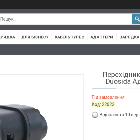
АРЯДКА
ДЛЯ БІЗНЕСУ
КАБЕЛЬ TYPE 2
АДАПТЕРИ
ЗАРЯДКА 
Перехідник
Duosida А
Під замовлення
Код:
22022
Відправка з 10 вер