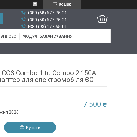
Кошик
+380 (68) 677-75-21
+380 (50) 677-75-21
+380 (93) 177-55-01
ВІД СЕС
МОДУЛІ БАЛАНСУВАННЯ
 CCS Combo 1 to Combo 2 150A
даптер для електромобіля ЄС
7 500 ₴
есня 2026
Купити